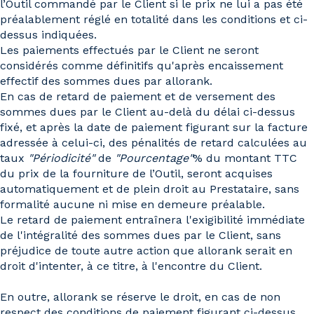
l’Outil commandé par le Client si le prix ne lui a pas été
préalablement réglé en totalité dans les conditions et ci-
dessus indiquées.
Les paiements effectués par le Client ne seront
considérés comme définitifs qu'après encaissement
effectif des sommes dues par allorank.
En cas de retard de paiement et de versement des
sommes dues par le Client au-delà du délai ci-dessus
fixé, et après la date de paiement figurant sur la facture
adressée à celui-ci, des pénalités de retard calculées au
taux
"Périodicité"
de
"Pourcentage"
% du montant TTC
du prix de la fourniture de l’Outil, seront acquises
automatiquement et de plein droit au Prestataire, sans
formalité aucune ni mise en demeure préalable.
Le retard de paiement entraînera l'exigibilité immédiate
de l'intégralité des sommes dues par le Client, sans
préjudice de toute autre action que allorank serait en
droit d'intenter, à ce titre, à l'encontre du Client.
En outre, allorank se réserve le droit, en cas de non
respect des conditions de paiement figurant ci-dessus,