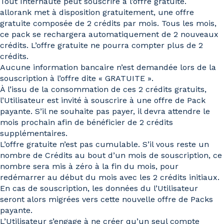
Tout Internaute peut souscrire à l’offre gratuite.
allorank met à disposition gratuitement, une offre
gratuite composée de 2 crédits par mois. Tous les mois,
ce pack se rechargera automatiquement de 2 nouveaux
crédits. L’offre gratuite ne pourra compter plus de 2
crédits.
Aucune information bancaire n’est demandée lors de la
souscription à l’offre dite « GRATUITE ».
À l’issu de la consommation de ces 2 crédits gratuits,
l’Utilisateur est invité à souscrire à une offre de Pack
payante. S’il ne souhaite pas payer, il devra attendre le
mois prochain afin de bénéficier de 2 crédits
supplémentaires.
L’offre gratuite n’est pas cumulable. S’il vous reste un
nombre de Crédits au bout d’un mois de souscription, ce
nombre sera mis à zéro à la fin du mois, pour
redémarrer au début du mois avec les 2 crédits initiaux.
En cas de souscription, les données du l’Utilisateur
seront alors migrées vers cette nouvelle offre de Packs
payante.
L’Utilisateur s’engage à ne créer qu’un seul compte