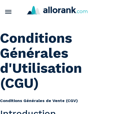
Aller au contenu principal
Toggle
navigation
Conditions
Générales
d'Utilisation
(CGU)
Conditions Générales de Vente (CGV)
Introduction