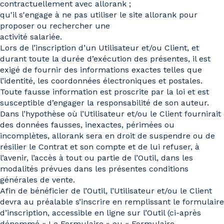
contractuellement avec allorank ;
qu'il s'engage à ne pas utiliser le site allorank pour
proposer ou rechercher une
activité salariée.
Lors de l’inscription d’un Utilisateur et/ou Client, et
durant toute la durée d’exécution des présentes, il est
exigé de fournir des informations exactes telles que
l’identité, les coordonnées électroniques et postales.
Toute fausse information est proscrite par la loi et est
susceptible d’engager la responsabilité de son auteur.
Dans l’hypothèse où l’Utilisateur et/ou le Client fournirait
des données fausses, inexactes, périmées ou
incomplètes, allorank sera en droit de suspendre ou de
résilier le Contrat et son compte et de lui refuser, à
l’avenir, l’accès à tout ou partie de l’Outil, dans les
modalités prévues dans les présentes conditions
générales de vente.
Afin de bénéficier de l’Outil, l’Utilisateur et/ou le Client
devra au préalable s’inscrire en remplissant le formulaire
d’inscription, accessible en ligne sur l’Outil (ci-après
dénommé « Le Formulaire » ou « Formulaire