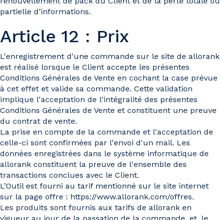
renouvellement de pack du Client et de la perte totale ou
partielle d’informations.
Article 12 : Prix
L'enregistrement d'une commande sur le site de allorank
est réalisé lorsque le Client accepte les présentes
Conditions Générales de Vente en cochant la case prévue
à cet effet et valide sa commande. Cette validation
implique l'acceptation de l'intégralité des présentes
Conditions Générales de Vente et constituent une preuve
du contrat de vente.
La prise en compte de la commande et l'acceptation de
celle-ci sont confirmées par l'envoi d'un mail. Les
données enregistrées dans le système informatique de
allorank constituent la preuve de l'ensemble des
transactions conclues avec le Client.
L’Outil est fourni au tarif mentionné sur le site internet
sur la page offre : https://www.allorank.com/offres.
Les produits sont fournis aux tarifs de allorank en
vigueur au jour de la passation de la commande, et, le