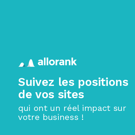
>
Aller au contenu principal
Suivez les positions
de vos sites
qui ont un réel impact sur
votre business !