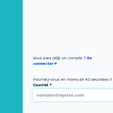
Vous avez déjà un compte ?
Se
connecter➔
Inscrivez-vous en moins de 40 secondes !!
Courriel
*
Pages multiples